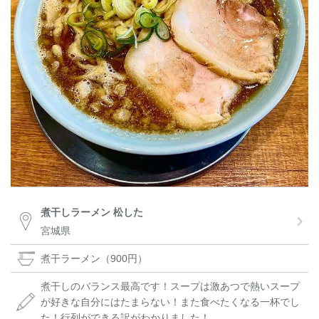
煮干しラーメン 松した
宮城県
煮干ラーメン（900円）
煮干しのバランス最高です！スープは激あつで熱いスープ
が好きな自分にはたまらない！また食べたくなる一杯でし
た！行列ができる訳がわかりました！