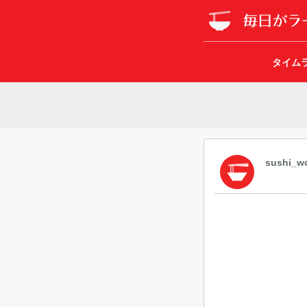
タイム
sushi_wo