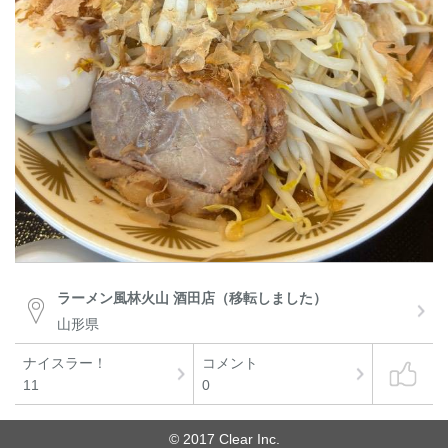
ラーメン風林火山 酒田店（移転しました）
山形県
ナイスラー！
コメント
11
0
© 2017 Clear Inc.