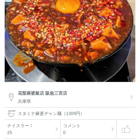
花梨麻婆飯店 阪急三宮店
兵庫県
スタミナ麻婆ヂャン麺（1309円）
ナイスラー！
コメント
25
0