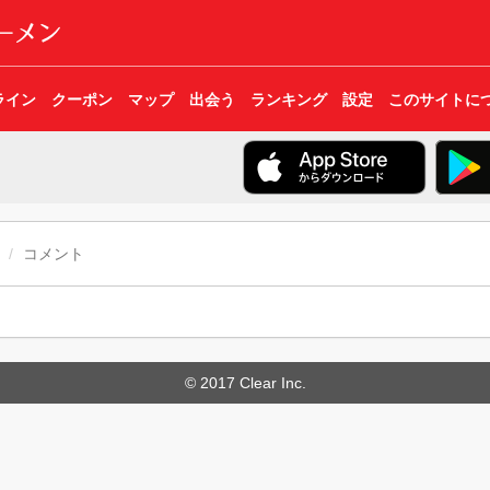
ライン
クーポン
マップ
出会う
ランキング
設定
このサイトに
コメント
© 2017 Clear Inc.