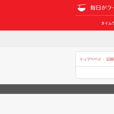
タイム
トップページ
記録