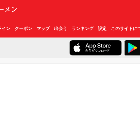
ライン
クーポン
マップ
出会う
ランキング
設定
このサイトに