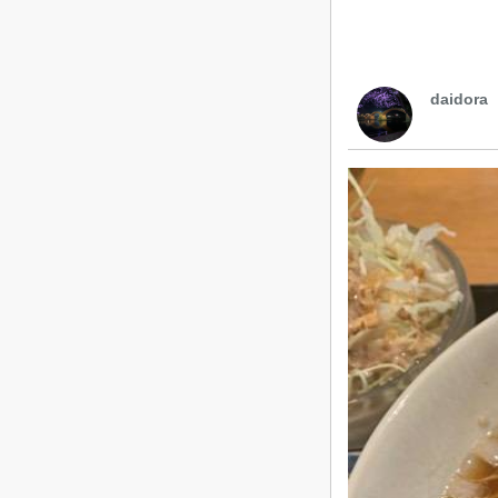
daidora