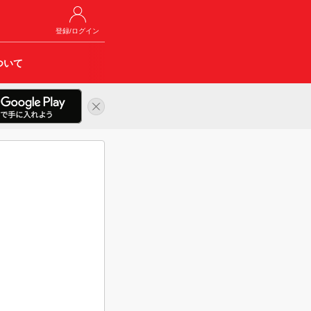
登録/ログイン
ついて