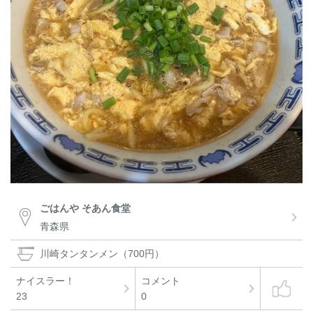
ごはんや そあん食堂
青森県
川崎タンタンメン（700円）
ナイスラー！
コメント
23
0