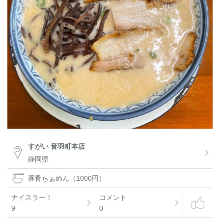
すがい 音羽町本店
静岡県
豚骨らぁめん（1000円）
ナイスラー！
コメント
9
0