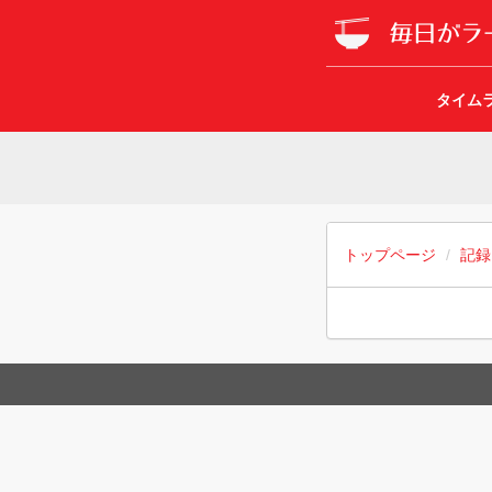
タイム
トップページ
記録