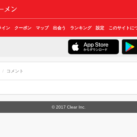
ライン
クーポン
マップ
出会う
ランキング
設定
このサイトに
コメント
© 2017 Clear Inc.