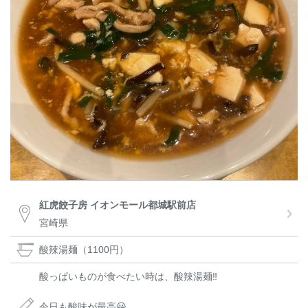
紅虎餃子房 イオンモール都城駅前店
宮崎県
酸辣湯麺（1100円）
酸っぱいものが食べたい時は、酸辣湯麺‼️
今日も酸味が最高😀