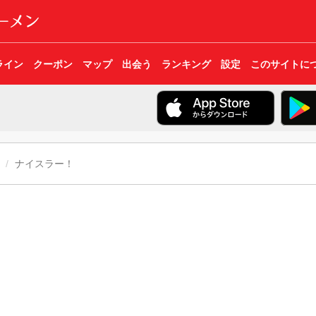
ライン
クーポン
マップ
出会う
ランキング
設定
このサイトに
ナイスラー！