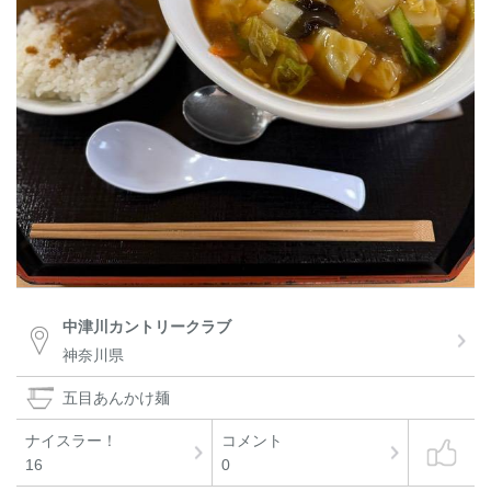
中津川カントリークラブ
神奈川県
五目あんかけ麺
ナイスラー！
コメント
16
0