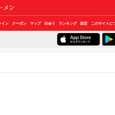
ライン
クーポン
マップ
出会う
ランキング
設定
このサイトに