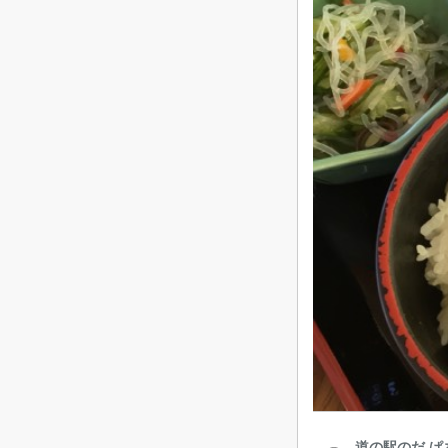
道の駅のだ ぱ