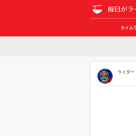
タイム
ライダー