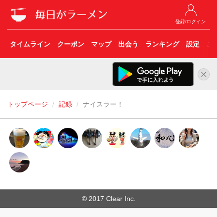
登録/ログイン
タイムライン
クーポン
マップ
出会う
ランキング
設定
こ
トップページ
記録
ナイスラー！
© 2017 Clear Inc.