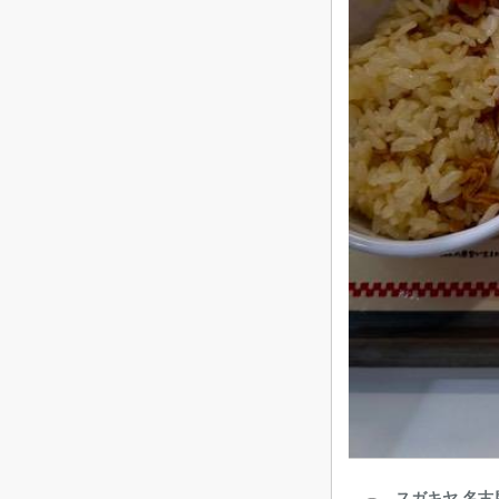
スガキヤ 名古