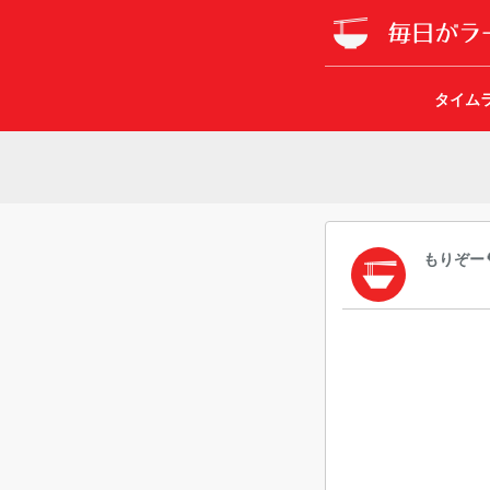
タイム
もりぞー