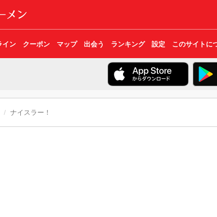
ライン
クーポン
マップ
出会う
ランキング
設定
このサイトに
ナイスラー！