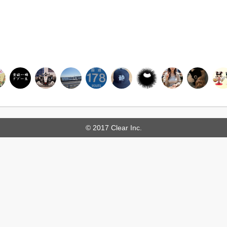
© 2017 Clear Inc.