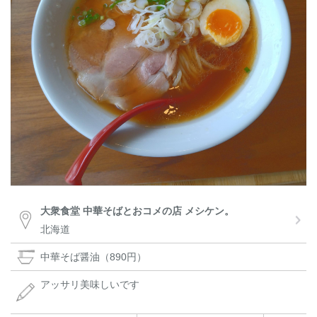
大衆食堂 中華そばとおコメの店 メシケン。
北海道
中華そば醤油（890円）
アッサリ美味しいです