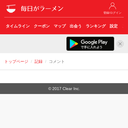
登録/ログイン
タイムライン
クーポン
マップ
出会う
ランキング
設定
こ
トップページ
記録
コメント
© 2017 Clear Inc.