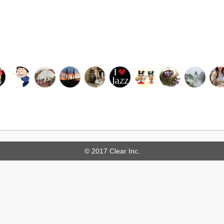
© 2017 Clear Inc.