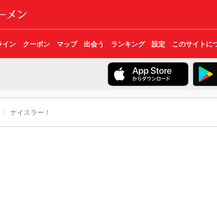
ライン
クーポン
マップ
出会う
ランキング
設定
このサイトに
ナイスラー！