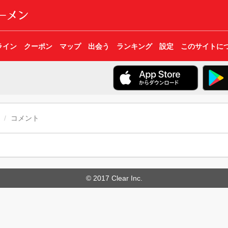
ライン
クーポン
マップ
出会う
ランキング
設定
このサイトに
コメント
© 2017 Clear Inc.