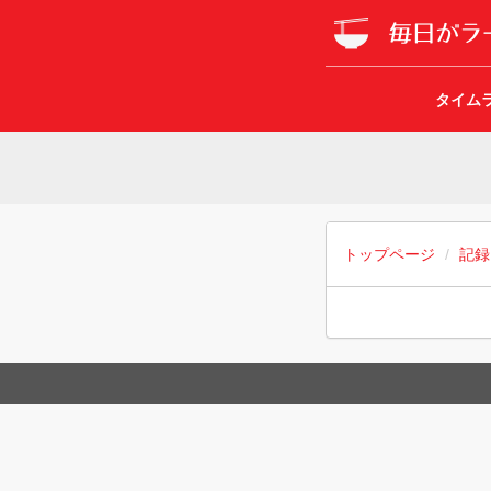
タイム
トップページ
記録