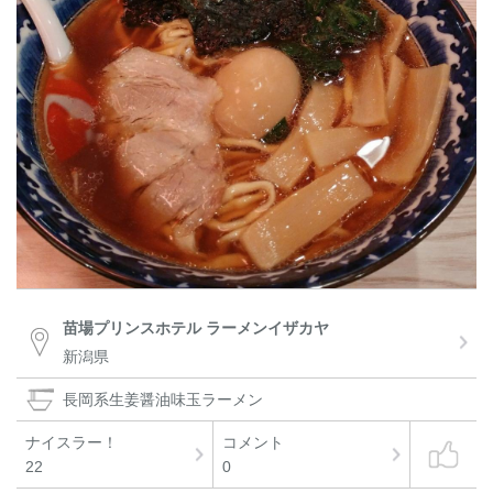
苗場プリンスホテル ラーメンイザカヤ
新潟県
長岡系生姜醤油味玉ラーメン
ナイスラー！
コメント
22
0