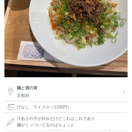
麺と酒の寅
京都府
汁なし ライス小（1200円）
汁ありの方が好みだけどこれはこれであり
麺がくっついてるのはちょっと