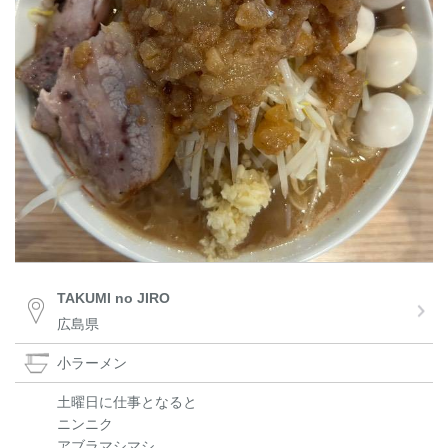
TAKUMI no JIRO
広島県
小ラーメン
土曜日に仕事となると
ニンニク
アブラマシマシ