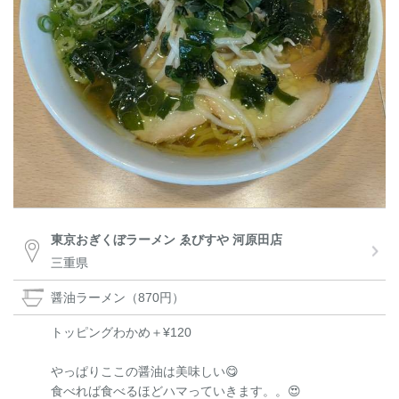
東京おぎくぼラーメン ゑびすや 河原田店
三重県
醤油ラーメン（870円）
トッピングわかめ＋¥120
やっぱりここの醤油は美味しい😋
食べれば食べるほどハマっていきます。。😍