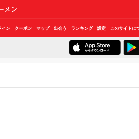
ライン
クーポン
マップ
出会う
ランキング
設定
このサイトに