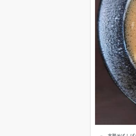
支那そば しげ