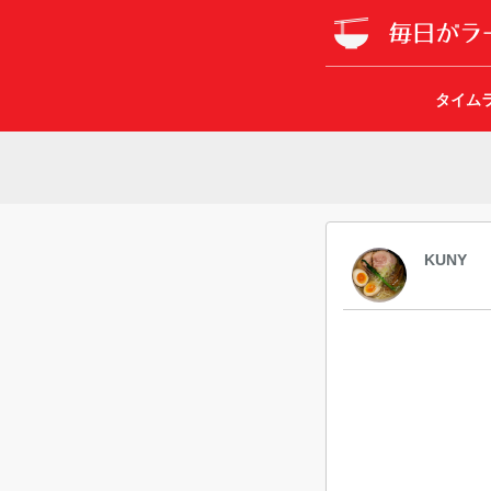
タイム
KUNY