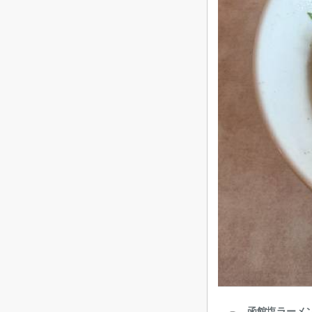
函館塩ラーメン