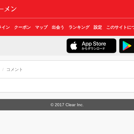
ライン
クーポン
マップ
出会う
ランキング
設定
このサイトに
コメント
© 2017 Clear Inc.