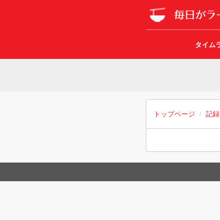
タイム
トップページ
記録