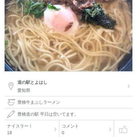
道の駅とよはし
愛知県
豊橋牛まぶしラーメン
豊橋道の駅 平日は空いてます。
ナイスラー！
コメント
18
0