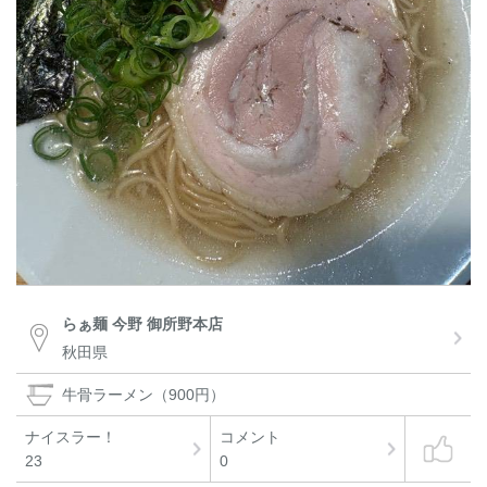
らぁ麺 今野 御所野本店
秋田県
牛骨ラーメン（900円）
ナイスラー！
コメント
23
0