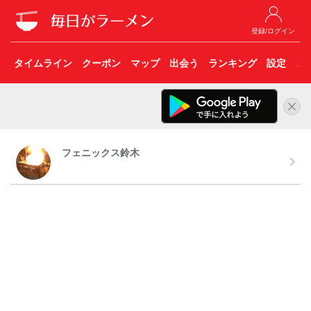
登録/ログイン
タイムライン
クーポン
マップ
出会う
ランキング
設定
こ
フェニックス鈴木