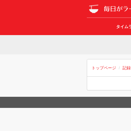
タイム
トップページ
記録