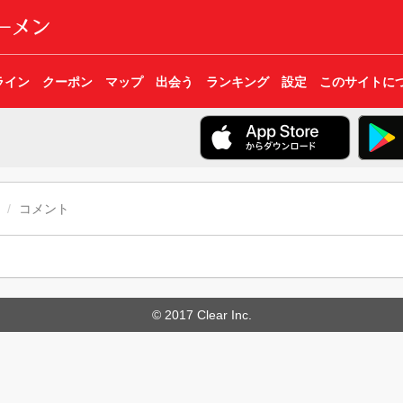
ライン
クーポン
マップ
出会う
ランキング
設定
このサイトに
コメント
© 2017 Clear Inc.