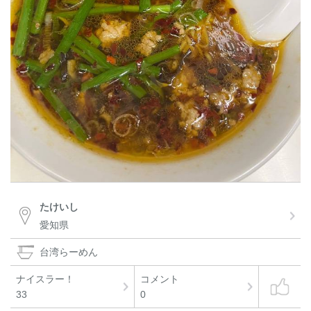
たけいし
愛知県
台湾らーめん
ナイスラー！
コメント
33
0