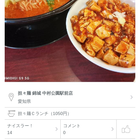
担々麺 錦城 中村公園駅前店
愛知県
担々麺Ｃランチ（1050円）
ナイスラー！
コメント
14
0