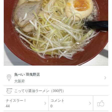
魚べい 羽曳野店
大阪府
こってり醤油ラーメン（390円）
ナイスラー！
コメント
44
0