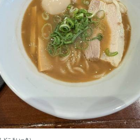
めんどころいっき）