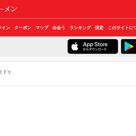
ライン
クーポン
マップ
出会う
ランキング
設定
このサイトに
ミドリ