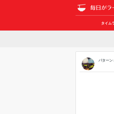
タイム
パターン