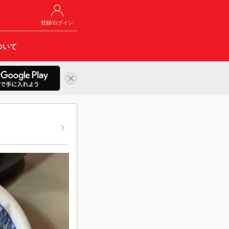
登録/ログイン
ついて