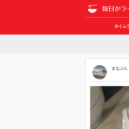
タイム
まなぶん