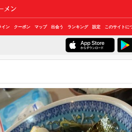
ライン
クーポン
マップ
出会う
ランキング
設定
このサイトに