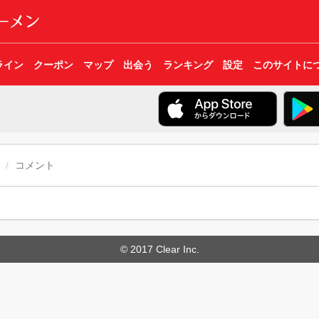
ライン
クーポン
マップ
出会う
ランキング
設定
このサイトに
コメント
© 2017 Clear Inc.