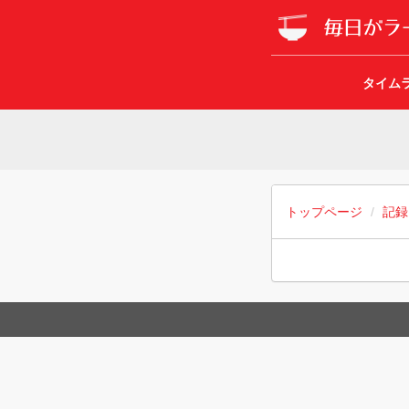
タイム
トップページ
記録