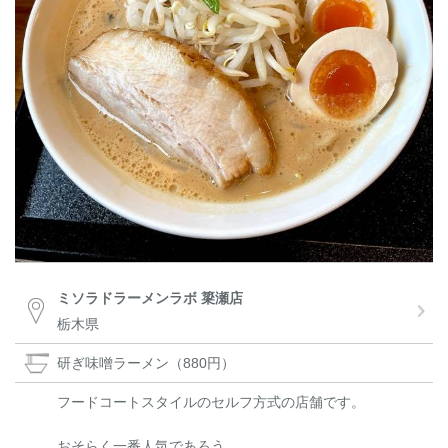
ミソラドラーメンラボ 簗瀬店
栃木県
研ぎ味噌ラーメン（880円）
フードコートスタイルのセルフ方式の店舗です。
おそらく一番人気であろう