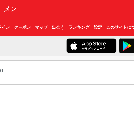
ライン
クーポン
マップ
出会う
ランキング
設定
このサイトに
31