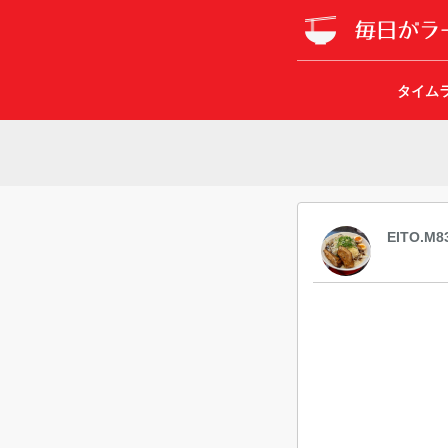
タイム
EITO.M8