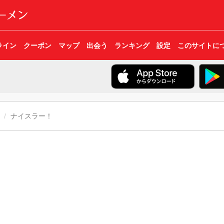
ライン
クーポン
マップ
出会う
ランキング
設定
このサイトに
ナイスラー！