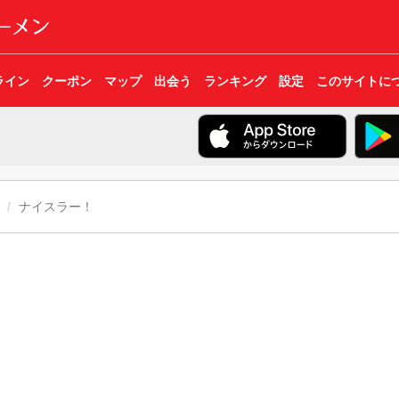
ライン
クーポン
マップ
出会う
ランキング
設定
このサイトに
ナイスラー！