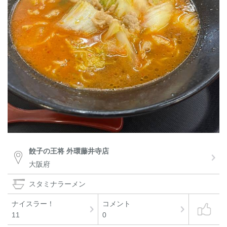
餃子の王将 外環藤井寺店
大阪府
スタミナラーメン
ナイスラー！
コメント
11
0