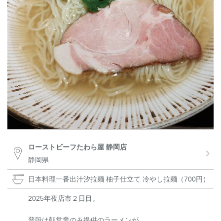
ローストビーフたわら屋 静岡店
静岡県
日本料理一番出汁汐拉麺 柚子仕立て 冷やし拉麺（700円）
2025年夜店市２日目。
普段は朝営業のみ提供のラーメンが