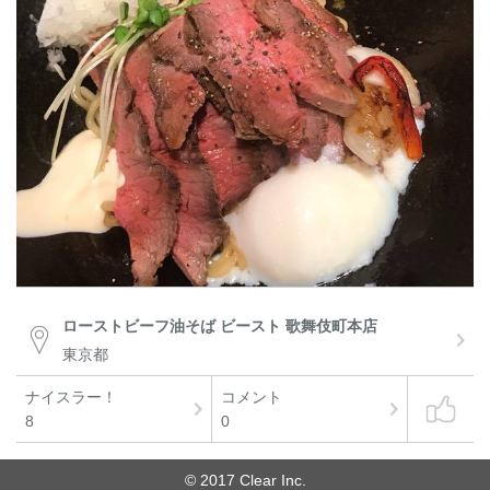
ローストビーフ油そば ビースト 歌舞伎町本店
東京都
ナイスラー！
コメント
8
0
© 2017 Clear Inc.