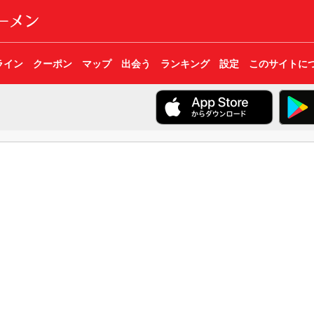
ライン
クーポン
マップ
出会う
ランキング
設定
このサイトに