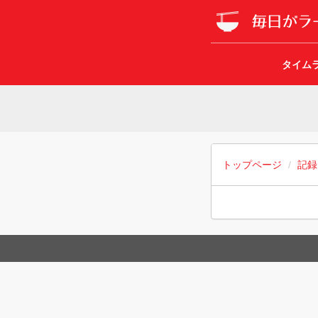
タイム
トップページ
記録