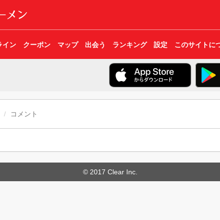
ライン
クーポン
マップ
出会う
ランキング
設定
このサイトに
コメント
© 2017 Clear Inc.