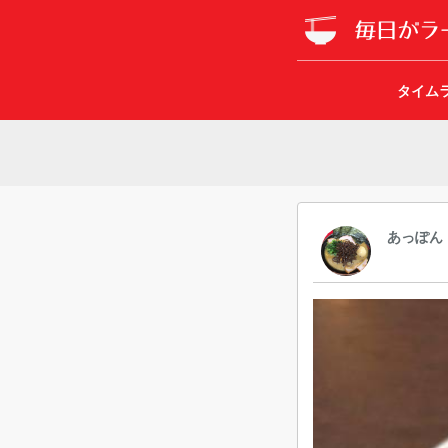
タイム
あっぽん