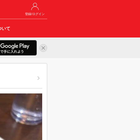
登録/ログイン
ついて