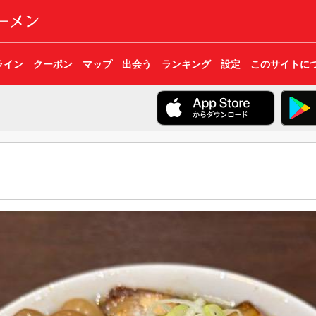
ライン
クーポン
マップ
出会う
ランキング
設定
このサイトに