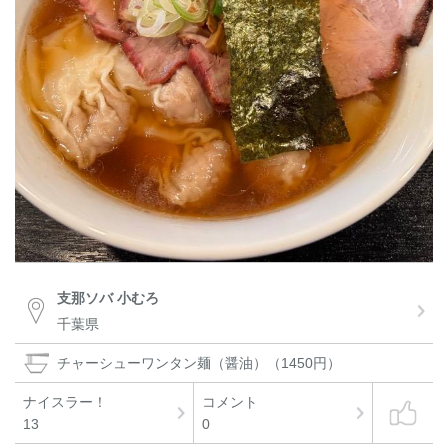
支那ソバ 小むろ
千葉県
チャーシューワンタン麺（醤油）（1450円）
ナイスラー！
コメント
13
0