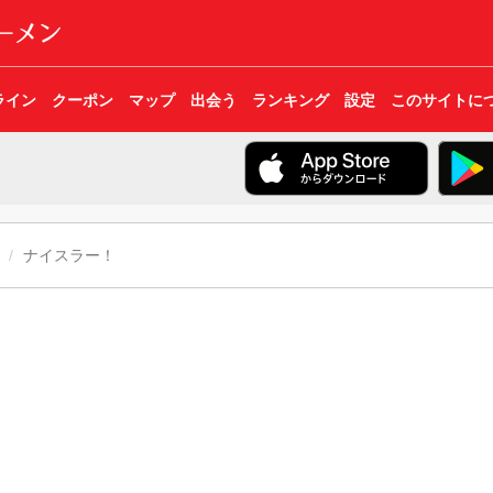
ライン
クーポン
マップ
出会う
ランキング
設定
このサイトに
ナイスラー！