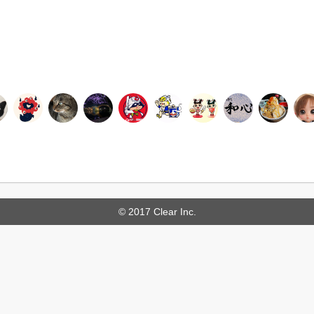
© 2017 Clear Inc.