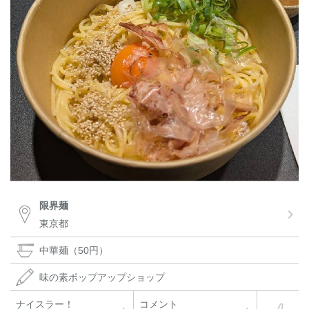
限界麺
東京都
中華麺（50円）
味の素ポップアップショップ
ナイスラー！
コメント